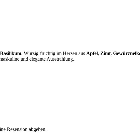
Basilikum
. Würzig-fruchtig im Herzen aus
Apfel
,
Zimt
,
Gewürznelk
, maskuline und elegante Ausstrahlung.
eine Rezension abgeben.