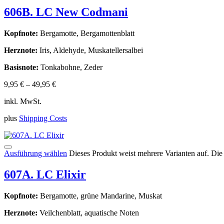
606B. LC New Codmani
Kopfnote:
Bergamotte, Bergamottenblatt
Herznote:
Iris, Aldehyde, Muskatellersalbei
Basisnote:
Tonkabohne, Zeder
9,95
€
–
49,95
€
inkl. MwSt.
plus
Shipping Costs
Ausführung wählen
Dieses Produkt weist mehrere Varianten auf. Di
607A. LC Elixir
Kopfnote:
Bergamotte, grüne Mandarine, Muskat
Herznote:
Veilchenblatt, aquatische Noten