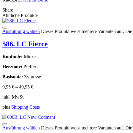
Share
Ähnliche Produkte
Ausführung wählen
Dieses Produkt weist mehrere Varianten auf. Di
586. LC Fierce
Kopfnote:
Minze
Herznote:
Pfeffer
Basisnote:
Zypresse
9,95
€
–
49,95
€
inkl. MwSt.
plus
Shipping Costs
Ausführung wählen
Dieses Produkt weist mehrere Varianten auf. Di