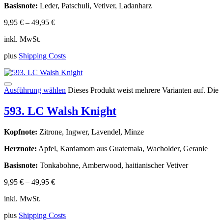
Basisnote:
Leder, Patschuli, Vetiver, Ladanharz
9,95
€
–
49,95
€
inkl. MwSt.
plus
Shipping Costs
Ausführung wählen
Dieses Produkt weist mehrere Varianten auf. Di
593. LC Walsh Knight
Kopfnote:
Zitrone, Ingwer, Lavendel, Minze
Herznote:
Apfel, Kardamom aus Guatemala, Wacholder, Geranie
Basisnote:
Tonkabohne, Amberwood, haitianischer Vetiver
9,95
€
–
49,95
€
inkl. MwSt.
plus
Shipping Costs