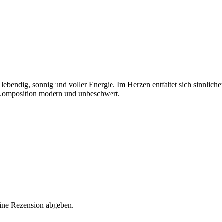
lebendig, sonnig und voller Energie. Im Herzen entfaltet sich sinnlich
ie Komposition modern und unbeschwert.
eine Rezension abgeben.