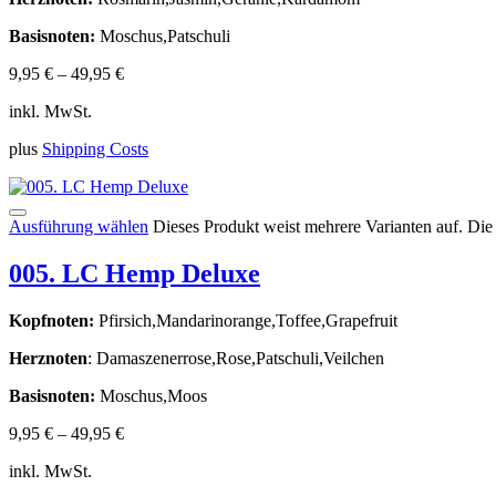
Basisnoten:
Moschus,Patschuli
9,95
€
–
49,95
€
inkl. MwSt.
plus
Shipping Costs
Ausführung wählen
Dieses Produkt weist mehrere Varianten auf. Di
005. LC Hemp Deluxe
Kopfnoten:
Pfirsich,Mandarinorange,Toffee,Grapefruit
Herznoten
: Damaszenerrose,Rose,Patschuli,Veilchen
Basisnoten:
Moschus,Moos
9,95
€
–
49,95
€
inkl. MwSt.