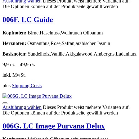
Ausführung wählen
Dieses Produkt weist mehrere Varianten auf.
Die Optionen können auf der Produktseite gewählt werden
006F. LC Guide
Kopfnoten:
Birne,Haselnuss,Weihrauch Olibanum
Herznoten:
Osmanthus,Rose,Safran,arabischer Jasmin
Basisnoten:
Sandelholz,Vanille,Akigalawood,Ambergris,Ladanharz
9,95
€
–
49,95
€
inkl. MwSt.
plus
Shipping Costs
Ausführung wählen
Dieses Produkt weist mehrere Varianten auf.
Die Optionen können auf der Produktseite gewählt werden
006G. LC Image Purvana Delux