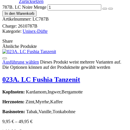
Zurücksetzen
787B. LC Noire Menge
In den Warenkorb
Artikelnummer:
LC787B
Charge:
2610787B
Kategorie:
Unisex-Düfte
Share
Ähnliche Produkte
Ausführung wählen
Dieses Produkt weist mehrere Varianten auf.
Die Optionen können auf der Produktseite gewählt werden
023A. LC Fushia Tanzenit
Kopfnoten:
Kardamom,Ingwer,Bergamotte
Herznoten:
Zimt,Myrrhe,Kaffee
Basisnoten:
Tabak,Vanille,Tonkabohne
9,95
€
–
49,95
€