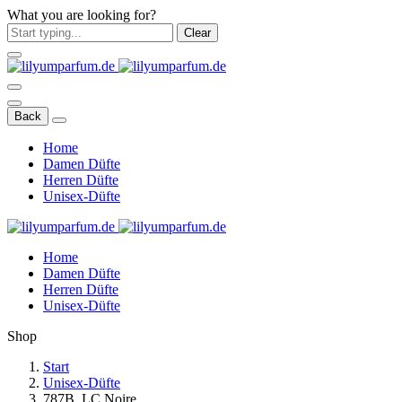
What you are looking for?
Clear
Back
Home
Damen Düfte
Herren Düfte
Unisex-Düfte
Home
Damen Düfte
Herren Düfte
Unisex-Düfte
Shop
Start
Unisex-Düfte
787B. LC Noire