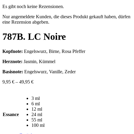
Es gibt noch keine Rezensionen.
Nur angemeldete Kunden, die dieses Produkt gekauft haben, dürfen
eine Rezension abgeben.
787B. LC Noire
Kopfnote:
Engelswurz, Birne, Rosa Pfeffer
Herznote:
Jasmin, Kümmel
Basisnote:
Engelswurz, Vanille, Zeder
9,95
€
–
49,95
€
3 ml
6 ml
12 ml
Essance
24 ml
55 ml
100 ml