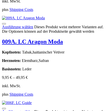
inkl. MwSt.
plus
Shipping Costs
Ausführung wählen
Dieses Produkt weist mehrere Varianten auf.
Die Optionen können auf der Produktseite gewählt werden
009A. LC Aragon Moda
Kopfnoten:
Tabak,haitianischer Vetiver
Herznoten:
Elemiharz,Safran
Basisnoten:
Leder
9,95
€
–
49,95
€
inkl. MwSt.
plus
Shipping Costs