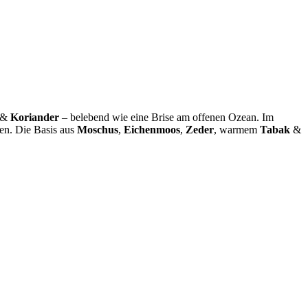
&
Koriander
– belebend wie eine Brise am offenen Ozean. Im
hen. Die Basis aus
Moschus
,
Eichenmoos
,
Zeder
, warmem
Tabak
&