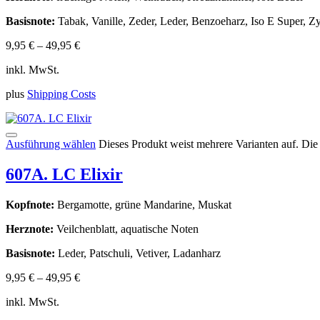
Basisnote:
Tabak, Vanille, Zeder, Leder, Benzoeharz, Iso E Super, Zy
9,95
€
–
49,95
€
inkl. MwSt.
plus
Shipping Costs
Ausführung wählen
Dieses Produkt weist mehrere Varianten auf. Di
607A. LC Elixir
Kopfnote:
Bergamotte, grüne Mandarine, Muskat
Herznote:
Veilchenblatt, aquatische Noten
Basisnote:
Leder, Patschuli, Vetiver, Ladanharz
9,95
€
–
49,95
€
inkl. MwSt.