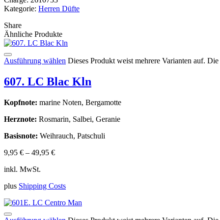
Kategorie:
Herren Düfte
Share
Ähnliche Produkte
Ausführung wählen
Dieses Produkt weist mehrere Varianten auf. Di
607. LC Blac Kln
Kopfnote:
marine Noten, Bergamotte
Herznote:
Rosmarin, Salbei, Geranie
Basisnote:
Weihrauch, Patschuli
9,95
€
–
49,95
€
inkl. MwSt.
plus
Shipping Costs