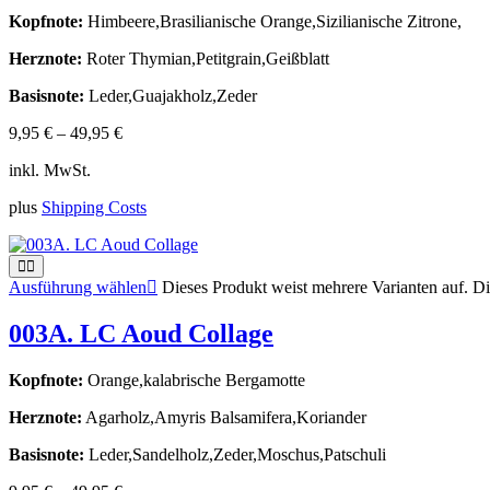
Kopfnote:
Himbeere,Brasilianische Orange,Sizilianische Zitrone,
Herznote:
Roter Thymian,Petitgrain,Geißblatt
Basisnote:
Leder,Guajakholz,Zeder
9,95
€
–
49,95
€
inkl. MwSt.
plus
Shipping Costs
Ausführung wählen
Dieses Produkt weist mehrere Varianten auf. D
003A. LC Aoud Collage
Kopfnote:
Orange,kalabrische Bergamotte
Herznote:
Agarholz,Amyris Balsamifera,Koriander
Basisnote:
Leder,Sandelholz,Zeder,Moschus,Patschuli