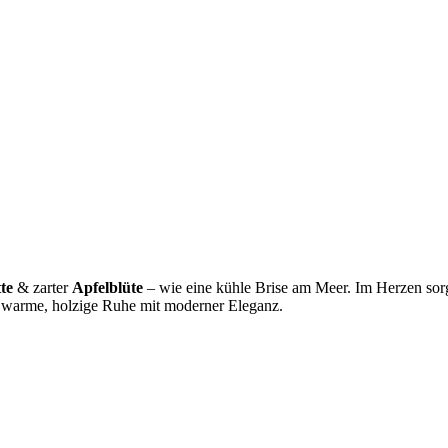
te
& zarter
Apfelblüte
– wie eine kühle Brise am Meer. Im Herzen so
e warme, holzige Ruhe mit moderner Eleganz.