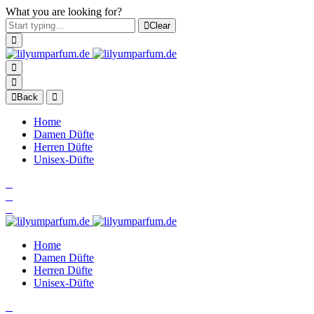
What you are looking for?
Clear
Back
Home
Damen Düfte
Herren Düfte
Unisex-Düfte
Home
Damen Düfte
Herren Düfte
Unisex-Düfte