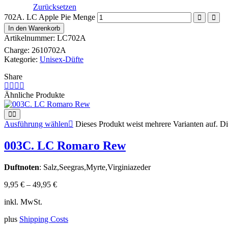
Zurücksetzen
702A. LC Apple Pie Menge
In den Warenkorb
Artikelnummer:
LC702A
Charge:
2610702A
Kategorie:
Unisex-Düfte
Share
Ähnliche Produkte
Ausführung wählen
Dieses Produkt weist mehrere Varianten auf. D
003C. LC Romaro Rew
Duftnoten
: Salz,Seegras,Myrte,Virginiazeder
9,95
€
–
49,95
€
inkl. MwSt.
plus
Shipping Costs