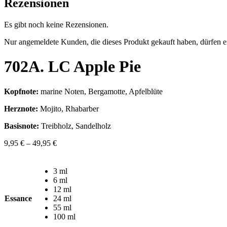
Rezensionen
Es gibt noch keine Rezensionen.
Nur angemeldete Kunden, die dieses Produkt gekauft haben, dürfen 
702A. LC Apple Pie
Kopfnote:
marine Noten, Bergamotte, Apfelblüte
Herznote:
Mojito, Rhabarber
Basisnote:
Treibholz, Sandelholz
9,95
€
–
49,95
€
3 ml
6 ml
12 ml
Essance
24 ml
55 ml
100 ml