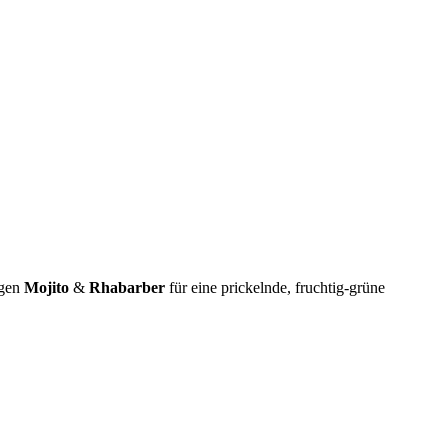
rgen
Mojito
&
Rhabarber
für eine prickelnde, fruchtig-grüne