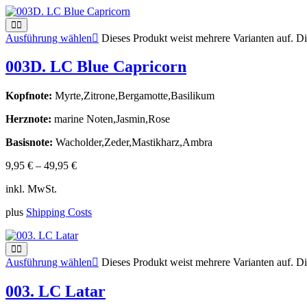
Ausführung wählen
Dieses Produkt weist mehrere Varianten auf. D
003D. LC Blue Capricorn
Kopfnote:
Myrte,Zitrone,Bergamotte,Basilikum
Herznote:
marine Noten,Jasmin,Rose
Basisnote:
Wacholder,Zeder,Mastikharz,Ambra
9,95
€
–
49,95
€
inkl. MwSt.
plus
Shipping Costs
Ausführung wählen
Dieses Produkt weist mehrere Varianten auf. D
003. LC Latar