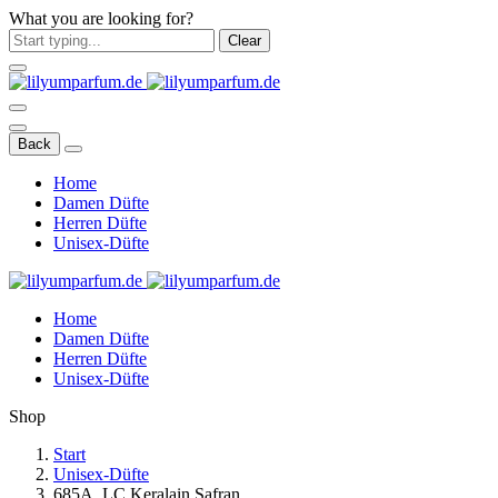
What you are looking for?
Clear
Back
Home
Damen Düfte
Herren Düfte
Unisex-Düfte
Home
Damen Düfte
Herren Düfte
Unisex-Düfte
Shop
Start
Unisex-Düfte
685A. LC Keralain Safran