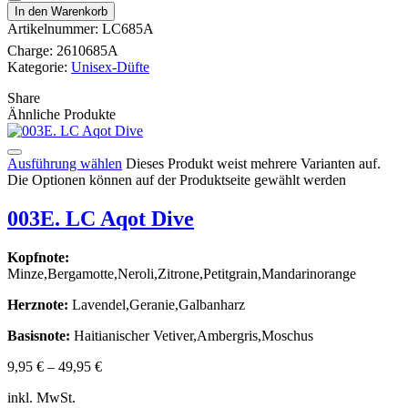
In den Warenkorb
Artikelnummer:
LC685A
Charge:
2610685A
Kategorie:
Unisex-Düfte
Share
Ähnliche Produkte
Ausführung wählen
Dieses Produkt weist mehrere Varianten auf.
Die Optionen können auf der Produktseite gewählt werden
003E. LC Aqot Dive
Kopfnote:
Minze,Bergamotte,Neroli,Zitrone,Petitgrain,Mandarinorange
Herznote:
Lavendel,Geranie,Galbanharz
Basisnote:
Haitianischer Vetiver,Ambergris,Moschus
9,95
€
–
49,95
€
inkl. MwSt.