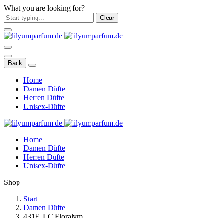
What you are looking for?
Clear
Back
Home
Damen Düfte
Herren Düfte
Unisex-Düfte
Home
Damen Düfte
Herren Düfte
Unisex-Düfte
Shop
Start
Damen Düfte
431F. LC Floralym