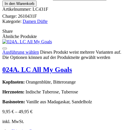
In den Warenkorb
Artikelnummer:
LC431F
Charge:
2610431F
Kategorie:
Damen Düfte
Share
Ähnliche Produkte
Ausführung wählen
Dieses Produkt weist mehrere Varianten auf.
Die Optionen können auf der Produktseite gewählt werden
024A. LC All My Goals
Kopfnoten:
Orangenblüte, Bitterorange
Herznoten:
Indische Tuberose, Tuberose
Basisnoten:
Vanille aus Madagaskar, Sandelholz
9,95
€
–
49,95
€
inkl. MwSt.