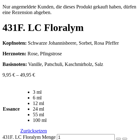
Nur angemeldete Kunden, die dieses Produkt gekauft haben, dürfen
eine Rezension abgeben.
431F. LC Floralym
Kopfnoten:
Schwarze Johannisbeere, Sorbet, Rosa Pfeffer
Herznoten:
Rose, Pfingstrose
Basisnoten:
Vanille, Patschuli, Kaschmirholz, Salz
9,95
€
–
49,95
€
3 ml
6 ml
12 ml
Essance
24 ml
55 ml
100 ml
Zurücksetzen
431F. LC Floralym Menge