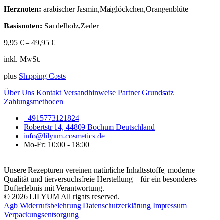
Herznoten:
arabischer Jasmin,Maiglöckchen,Orangenblüte
Basisnoten:
Sandelholz,Zeder
9,95
€
–
49,95
€
inkl. MwSt.
plus
Shipping Costs
Über Uns
Kontakt
Versandhinweise
Partner
Grundsatz
Zahlungsmethoden
+4915773121824
Robertstr 14, 44809 Bochum Deutschland
info@lilyum-cosmetics.de
Mo-Fr: 10:00 - 18:00
Unsere Rezepturen vereinen natürliche Inhaltsstoffe, moderne
Qualität und tierversuchsfreie Herstellung – für ein besonderes
Dufterlebnis mit Verantwortung.
© 2026 LILYUM All rights reserved.
Agb
Widerrufsbelehrung
Datenschutzerklärung
Impressum
Verpackungsentsorgung