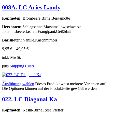
008A. LC Aries Landy
Kopfnoten:
Brombeere,Birne,Bergamotte
Herznoten:
Schlagsahne,Marshmallow,schwarze
Johannisbeere,Jasmin,Frangipani,Geißblatt
Basisnoten:
Vanille,Kaschmirholz
9,95
€
–
49,95
€
inkl. MwSt.
plus
Shipping Costs
Ausführung wählen
Dieses Produkt weist mehrere Varianten auf.
Die Optionen können auf der Produktseite gewählt werden
022. LC Diagonal Ka
Kopfnoten:
Nashi-Birne,Rosa Pfeffer