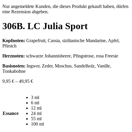
Nur angemeldete Kunden, die dieses Produkt gekauft haben, dürfen
eine Rezension abgeben.
306B. LC Julia Sport
Kopfnoten:
Grapefruit, Cassia, sizilianische Mandarine, Apfel,
Pfirsich
Herznoten:
schwarze Johannisbeere, Pfingstrose, rosa Freesie
Basisnoten:
Ingwer, Zeder, Moschus, Sandelholz, Vanille,
Tonkabohne
9,95
€
–
49,95
€
3 ml
6 ml
12 ml
Essance
24 ml
55 ml
100 ml