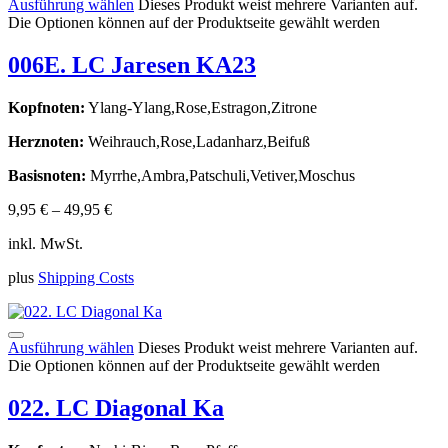
Ausführung wählen
Dieses Produkt weist mehrere Varianten auf.
Die Optionen können auf der Produktseite gewählt werden
006E. LC Jaresen KA23
Kopfnoten:
Ylang-Ylang,Rose,Estragon,Zitrone
Herznoten:
Weihrauch,Rose,Ladanharz,Beifuß
Basisnoten:
Myrrhe,Ambra,Patschuli,Vetiver,Moschus
9,95
€
–
49,95
€
inkl. MwSt.
plus
Shipping Costs
Ausführung wählen
Dieses Produkt weist mehrere Varianten auf.
Die Optionen können auf der Produktseite gewählt werden
022. LC Diagonal Ka