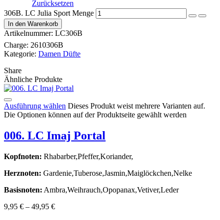
Zurücksetzen
306B. LC Julia Sport Menge
In den Warenkorb
Artikelnummer:
LC306B
Charge:
2610306B
Kategorie:
Damen Düfte
Share
Ähnliche Produkte
Ausführung wählen
Dieses Produkt weist mehrere Varianten auf.
Die Optionen können auf der Produktseite gewählt werden
006. LC Imaj Portal
Kopfnoten:
Rhabarber,Pfeffer,Koriander,
Herznoten:
Gardenie,Tuberose,Jasmin,Maiglöckchen,Nelke
Basisnoten:
Ambra,Weihrauch,Opopanax,Vetiver,Leder
9,95
€
–
49,95
€