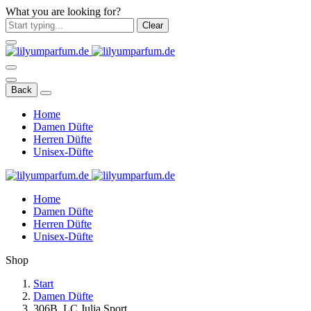
What you are looking for?
Clear
Back
Home
Damen Düfte
Herren Düfte
Unisex-Düfte
Home
Damen Düfte
Herren Düfte
Unisex-Düfte
Shop
Start
Damen Düfte
306B. LC Julia Sport