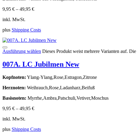
9,95
€
–
49,95
€
inkl. MwSt.
plus
Shipping Costs
Ausführung wählen
Dieses Produkt weist mehrere Varianten auf. Di
007A. LC Jubilmen New
Kopfnoten:
Ylang-Ylang,Rose,Estragon,Zitrone
Herznoten:
Weihrauch,Rose,Ladanharz,Beifuß
Basisnoten:
Myrrhe,Ambra,Patschuli,Vetiver,Moschus
9,95
€
–
49,95
€
inkl. MwSt.
plus
Shipping Costs