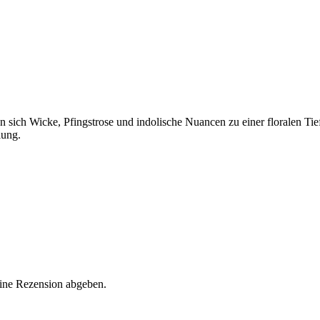
en sich Wicke, Pfingstrose und indolische Nuancen zu einer floralen Ti
lung.
eine Rezension abgeben.