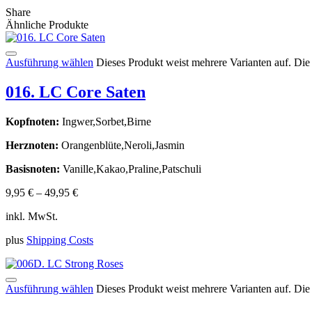
Share
Ähnliche Produkte
Ausführung wählen
Dieses Produkt weist mehrere Varianten auf. Di
016. LC Core Saten
Kopfnoten:
Ingwer,Sorbet,Birne
Herznoten:
Orangenblüte,Neroli,Jasmin
Basisnoten:
Vanille,Kakao,Praline,Patschuli
9,95
€
–
49,95
€
inkl. MwSt.
plus
Shipping Costs
Ausführung wählen
Dieses Produkt weist mehrere Varianten auf. Di