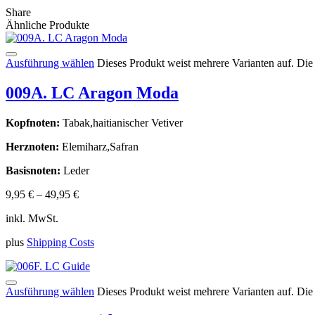
Share
Ähnliche Produkte
Ausführung wählen
Dieses Produkt weist mehrere Varianten auf. Di
009A. LC Aragon Moda
Kopfnoten:
Tabak,haitianischer Vetiver
Herznoten:
Elemiharz,Safran
Basisnoten:
Leder
9,95
€
–
49,95
€
inkl. MwSt.
plus
Shipping Costs
Ausführung wählen
Dieses Produkt weist mehrere Varianten auf. Di