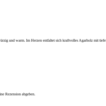
rzig und warm. Im Herzen entfaltet sich kraftvolles Agarholz mit tief
eine Rezension abgeben.