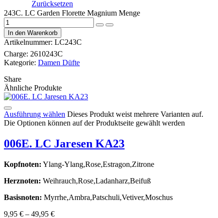
Zurücksetzen
243C. LC Garden Florette Magnium Menge
In den Warenkorb
Artikelnummer:
LC243C
Charge:
2610243C
Kategorie:
Damen Düfte
Share
Ähnliche Produkte
Ausführung wählen
Dieses Produkt weist mehrere Varianten auf.
Die Optionen können auf der Produktseite gewählt werden
006E. LC Jaresen KA23
Kopfnoten:
Ylang-Ylang,Rose,Estragon,Zitrone
Herznoten:
Weihrauch,Rose,Ladanharz,Beifuß
Basisnoten:
Myrrhe,Ambra,Patschuli,Vetiver,Moschus
9,95
€
–
49,95
€