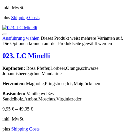
inkl. MwSt.
plus
Shipping Costs
Ausführung wählen
Dieses Produkt weist mehrere Varianten auf.
Die Optionen können auf der Produktseite gewählt werden
023. LC Minelli
Kopfnoten:
Rosa Pfeffer,Lorbeer,Orange,schwarze
Johannisbeere,grüne Mandarine
Herznoten:
Magnolie,Pfingstrose,Iris,Maiglöckchen
Basisnoten:
Vanille,weißes
Sandelholz,Ambra,Moschus,Virginiazeder
9,95
€
–
49,95
€
inkl. MwSt.
plus
Shipping Costs