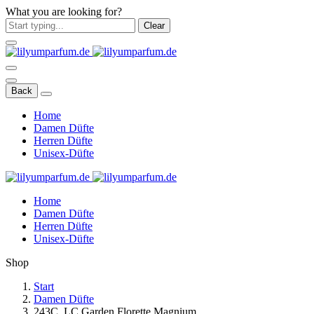
What you are looking for?
Clear
Back
Home
Damen Düfte
Herren Düfte
Unisex-Düfte
Home
Damen Düfte
Herren Düfte
Unisex-Düfte
Shop
Start
Damen Düfte
243C. LC Garden Florette Magnium