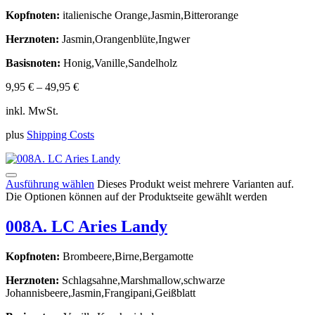
Kopfnoten:
italienische Orange,Jasmin,Bitterorange
Herznoten:
Jasmin,Orangenblüte,Ingwer
Basisnoten:
Honig,Vanille,Sandelholz
9,95
€
–
49,95
€
inkl. MwSt.
plus
Shipping Costs
Ausführung wählen
Dieses Produkt weist mehrere Varianten auf.
Die Optionen können auf der Produktseite gewählt werden
008A. LC Aries Landy
Kopfnoten:
Brombeere,Birne,Bergamotte
Herznoten:
Schlagsahne,Marshmallow,schwarze
Johannisbeere,Jasmin,Frangipani,Geißblatt