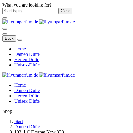
What you are looking for?
Clear
Back
Home
Damen Düfte
Herren Düfte
Unisex-Düfte
Home
Damen Düfte
Herren Düfte
Unisex-Düfte
Shop
Start
Damen Düfte
193. LC Dogma New 333