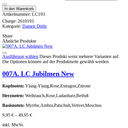
In den Warenkorb
Artikelnummer:
LC193
Charge:
2610193
Kategorie:
Damen Düfte
Share
Ähnliche Produkte
Ausführung wählen
Dieses Produkt weist mehrere Varianten auf.
Die Optionen können auf der Produktseite gewählt werden
007A. LC Jubilmen New
Kopfnoten:
Ylang-Ylang,Rose,Estragon,Zitrone
Herznoten:
Weihrauch,Rose,Ladanharz,Beifuß
Basisnoten:
Myrrhe,Ambra,Patschuli,Vetiver,Moschus
9,95
€
–
49,95
€
inkl. MwSt.