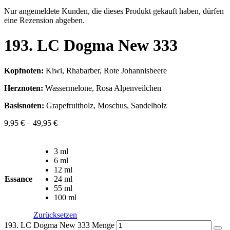
Nur angemeldete Kunden, die dieses Produkt gekauft haben, dürfen
eine Rezension abgeben.
193. LC Dogma New 333
Kopfnoten:
Kiwi, Rhabarber, Rote Johannisbeere
Herznoten:
Wassermelone, Rosa Alpenveilchen
Basisnoten:
Grapefruitholz, Moschus, Sandelholz
9,95
€
–
49,95
€
3 ml
6 ml
12 ml
Essance
24 ml
55 ml
100 ml
Zurücksetzen
193. LC Dogma New 333 Menge