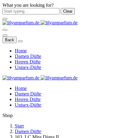
What you are looking for?
Clear
Back
Home
Damen Düfte
Herren Düfte
Unisex-Düfte
Home
Damen Düfte
Herren Düfte
Unisex-Düfte
Shop
Start
Damen Düfte
163. LC Miss Diana II