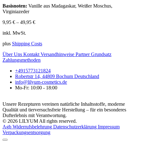
Basisnoten:
Vanille aus Madagaskar, Weißer Moschus,
Virginiazeder
9,95
€
–
49,95
€
inkl. MwSt.
plus
Shipping Costs
Über Uns
Kontakt
Versandhinweise
Partner
Grundsatz
Zahlungsmethoden
+4915773121824
Robertstr 14, 44809 Bochum Deutschland
info@lilyum-cosmetics.de
Mo-Fr: 10:00 - 18:00
Unsere Rezepturen vereinen natürliche Inhaltsstoffe, moderne
Qualität und tierversuchsfreie Herstellung – für ein besonderes
Dufterlebnis mit Verantwortung.
© 2026 LILYUM All rights reserved.
Agb
Widerrufsbelehrung
Datenschutzerklärung
Impressum
Verpackungsentsorgung