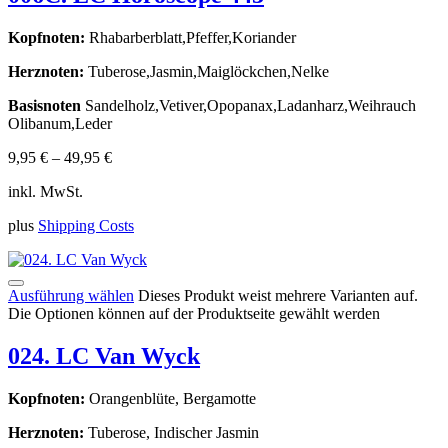
Kopfnoten:
Rhabarberblatt,Pfeffer,Koriander
Herznoten:
Tuberose,Jasmin,Maiglöckchen,Nelke
Basisnoten
Sandelholz,Vetiver,Opopanax,Ladanharz,Weihrauch
Olibanum,Leder
9,95
€
–
49,95
€
inkl. MwSt.
plus
Shipping Costs
Ausführung wählen
Dieses Produkt weist mehrere Varianten auf.
Die Optionen können auf der Produktseite gewählt werden
024. LC Van Wyck
Kopfnoten:
Orangenblüte, Bergamotte
Herznoten:
Tuberose, Indischer Jasmin