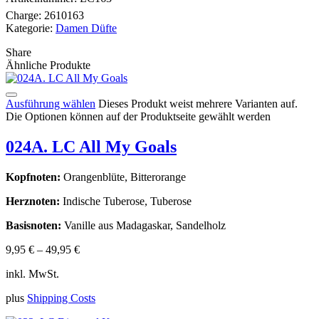
Charge:
2610163
Kategorie:
Damen Düfte
Share
Ähnliche Produkte
Ausführung wählen
Dieses Produkt weist mehrere Varianten auf.
Die Optionen können auf der Produktseite gewählt werden
024A. LC All My Goals
Kopfnoten:
Orangenblüte, Bitterorange
Herznoten:
Indische Tuberose, Tuberose
Basisnoten:
Vanille aus Madagaskar, Sandelholz
9,95
€
–
49,95
€
inkl. MwSt.
plus
Shipping Costs