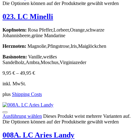
Die Optionen können auf der Produktseite gewählt werden
023. LC Minelli
Kopfnoten:
Rosa Pfeffer,Lorbeer,Orange,schwarze
Johannisbeere,grüne Mandarine
Herznoten:
Magnolie,Pfingstrose,Iris,Maiglöckchen
Basisnoten:
Vanille,weißes
Sandelholz,Ambra,Moschus,Virginiazeder
9,95
€
–
49,95
€
inkl. MwSt.
plus
Shipping Costs
Ausführung wählen
Dieses Produkt weist mehrere Varianten auf.
Die Optionen können auf der Produktseite gewählt werden
008A. LC Aries Landy