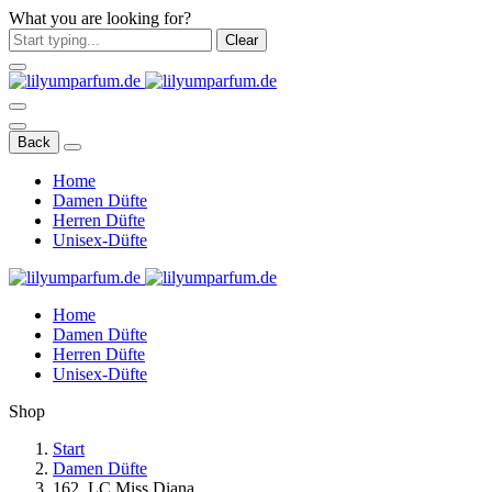
What you are looking for?
Clear
Back
Home
Damen Düfte
Herren Düfte
Unisex-Düfte
Home
Damen Düfte
Herren Düfte
Unisex-Düfte
Shop
Start
Damen Düfte
162. LC Miss Diana