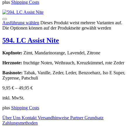
plus
Shipping Costs
Ausführung wählen
Dieses Produkt weist mehrere Varianten auf.
Die Optionen können auf der Produktseite gewählt werden
594. LC Assist Nite
Kopfnote:
Zimt, Mandarinorange, Lavendel, Zitrone
Herznote:
fruchtige Noten, Weihrauch, Kreuzkümmel, rote Zeder
Basisnote:
Tabak, Vanille, Zeder, Leder, Benzoeharz, Iso E Super,
Zypresse, Patschuli
9,95
€
–
49,95
€
inkl. MwSt.
plus
Shipping Costs
Über Uns
Kontakt
Versandhinweise
Partner
Grundsatz
Zahlungsmethoden