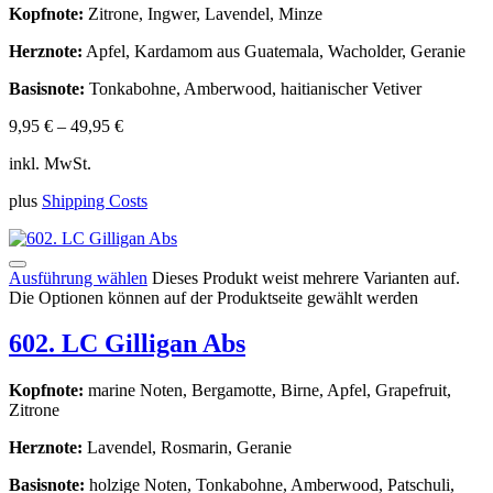
Kopfnote:
Zitrone, Ingwer, Lavendel, Minze
Herznote:
Apfel, Kardamom aus Guatemala, Wacholder, Geranie
Basisnote:
Tonkabohne, Amberwood, haitianischer Vetiver
9,95
€
–
49,95
€
inkl. MwSt.
plus
Shipping Costs
Ausführung wählen
Dieses Produkt weist mehrere Varianten auf.
Die Optionen können auf der Produktseite gewählt werden
602. LC Gilligan Abs
Kopfnote:
marine Noten, Bergamotte, Birne, Apfel, Grapefruit,
Zitrone
Herznote:
Lavendel, Rosmarin, Geranie
Basisnote:
holzige Noten, Tonkabohne, Amberwood, Patschuli,