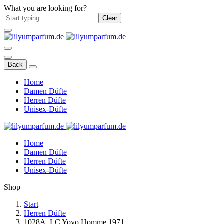
What you are looking for?
Clear
Back
Home
Damen Düfte
Herren Düfte
Unisex-Düfte
Home
Damen Düfte
Herren Düfte
Unisex-Düfte
Shop
Start
Herren Düfte
1028A. LC Yoyo Homme 1971