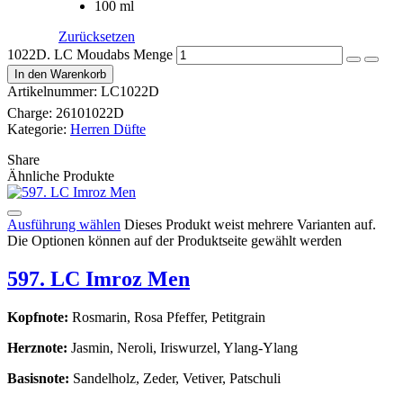
100 ml
Zurücksetzen
1022D. LC Moudabs Menge
In den Warenkorb
Artikelnummer:
LC1022D
Charge:
26101022D
Kategorie:
Herren Düfte
Share
Ähnliche Produkte
Ausführung wählen
Dieses Produkt weist mehrere Varianten auf.
Die Optionen können auf der Produktseite gewählt werden
597. LC Imroz Men
Kopfnote:
Rosmarin, Rosa Pfeffer, Petitgrain
Herznote:
Jasmin, Neroli, Iriswurzel, Ylang-Ylang
Basisnote:
Sandelholz, Zeder, Vetiver, Patschuli