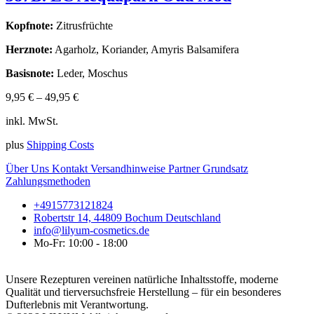
Kopfnote:
Zitrusfrüchte
Herznote:
Agarholz, Koriander, Amyris Balsamifera
Basisnote:
Leder, Moschus
9,95
€
–
49,95
€
inkl. MwSt.
plus
Shipping Costs
Über Uns
Kontakt
Versandhinweise
Partner
Grundsatz
Zahlungsmethoden
+4915773121824
Robertstr 14, 44809 Bochum Deutschland
info@lilyum-cosmetics.de
Mo-Fr: 10:00 - 18:00
Unsere Rezepturen vereinen natürliche Inhaltsstoffe, moderne
Qualität und tierversuchsfreie Herstellung – für ein besonderes
Dufterlebnis mit Verantwortung.