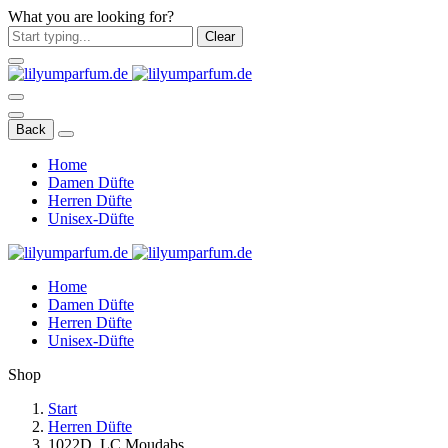
What you are looking for?
Clear
Back
Home
Damen Düfte
Herren Düfte
Unisex-Düfte
Home
Damen Düfte
Herren Düfte
Unisex-Düfte
Shop
Start
Herren Düfte
1022D. LC Moudabs