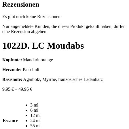
Rezensionen
Es gibt noch keine Rezensionen.
Nur angemeldete Kunden, die dieses Produkt gekauft haben, dürfen
eine Rezension abgeben.
1022D. LC Moudabs
Kopfnote:
Mandarinorange
Herznote:
Patschuli
Basisnote:
Agarholz, Myrrhe, französisches Ladanharz
9,95
€
–
49,95
€
3 ml
6 ml
12 ml
Essance
24 ml
55 ml