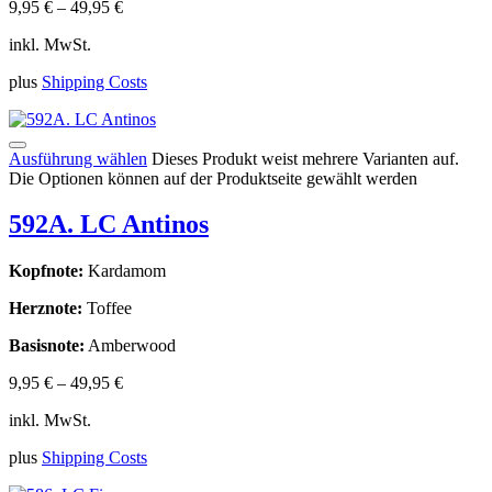
9,95
€
–
49,95
€
inkl. MwSt.
plus
Shipping Costs
Ausführung wählen
Dieses Produkt weist mehrere Varianten auf.
Die Optionen können auf der Produktseite gewählt werden
592A. LC Antinos
Kopfnote:
Kardamom
Herznote:
Toffee
Basisnote:
Amberwood
9,95
€
–
49,95
€
inkl. MwSt.
plus
Shipping Costs