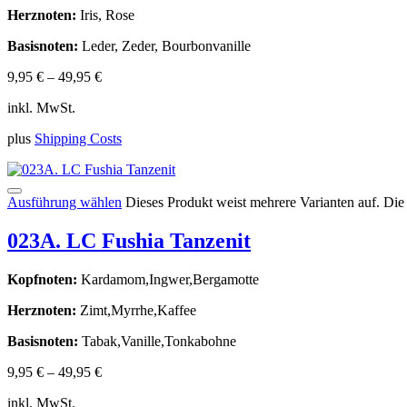
Herznoten:
Iris, Rose
Basisnoten:
Leder, Zeder, Bourbonvanille
9,95
€
–
49,95
€
inkl. MwSt.
plus
Shipping Costs
Ausführung wählen
Dieses Produkt weist mehrere Varianten auf. Di
023A. LC Fushia Tanzenit
Kopfnoten:
Kardamom,Ingwer,Bergamotte
Herznoten:
Zimt,Myrrhe,Kaffee
Basisnoten:
Tabak,Vanille,Tonkabohne
9,95
€
–
49,95
€
inkl. MwSt.