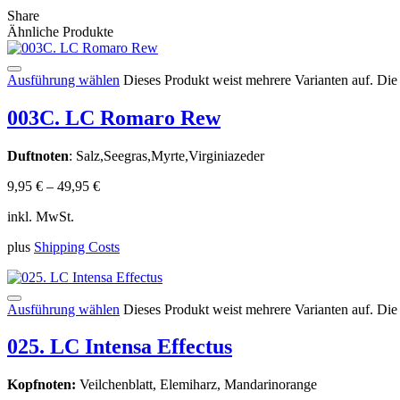
Share
Ähnliche Produkte
Ausführung wählen
Dieses Produkt weist mehrere Varianten auf. Di
003C. LC Romaro Rew
Duftnoten
: Salz,Seegras,Myrte,Virginiazeder
9,95
€
–
49,95
€
inkl. MwSt.
plus
Shipping Costs
Ausführung wählen
Dieses Produkt weist mehrere Varianten auf. Di
025. LC Intensa Effectus
Kopfnoten:
Veilchenblatt, Elemiharz, Mandarinorange