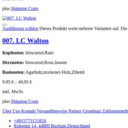
plus
Shipping Costs
Ausführung wählen
Dieses Produkt weist mehrere Varianten auf. Di
007. LC Walton
Kopfnoten:
Iriswurzel,Rum
Herznoten:
Iriswurzel,Rose,Jasmin
Basisnoten:
Agarholz,trockenes Holz,Zibetöl
9,95
€
–
49,95
€
inkl. MwSt.
plus
Shipping Costs
Über Uns
Kontakt
Versandhinweise
Partner
Grundsatz
Zahlungsmet
+4915773121824
Robertstr 14, 44809 Bochum Deutschland