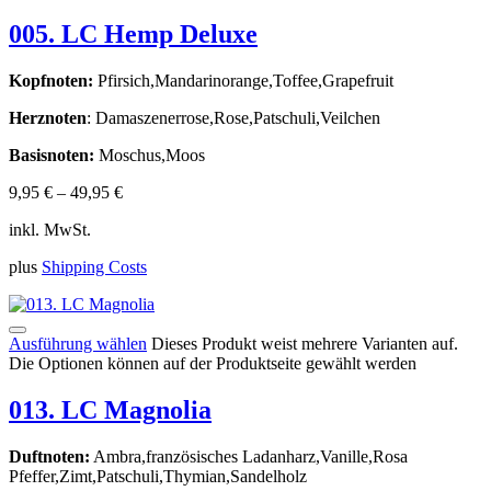
005. LC Hemp Deluxe
Kopfnoten:
Pfirsich,Mandarinorange,Toffee,Grapefruit
Herznoten
: Damaszenerrose,Rose,Patschuli,Veilchen
Basisnoten:
Moschus,Moos
9,95
€
–
49,95
€
inkl. MwSt.
plus
Shipping Costs
Ausführung wählen
Dieses Produkt weist mehrere Varianten auf.
Die Optionen können auf der Produktseite gewählt werden
013. LC Magnolia
Duftnoten:
Ambra,französisches Ladanharz,Vanille,Rosa
Pfeffer,Zimt,Patschuli,Thymian,Sandelholz