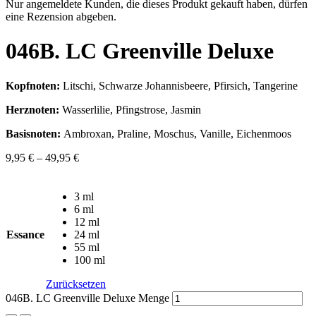
Nur angemeldete Kunden, die dieses Produkt gekauft haben, dürfen
eine Rezension abgeben.
046B. LC Greenville Deluxe
Kopfnoten:
Litschi, Schwarze Johannisbeere, Pfirsich, Tangerine
Herznoten:
Wasserlilie, Pfingstrose, Jasmin
Basisnoten:
Ambroxan, Praline, Moschus, Vanille, Eichenmoos
9,95
€
–
49,95
€
3 ml
6 ml
12 ml
Essance
24 ml
55 ml
100 ml
Zurücksetzen
046B. LC Greenville Deluxe Menge