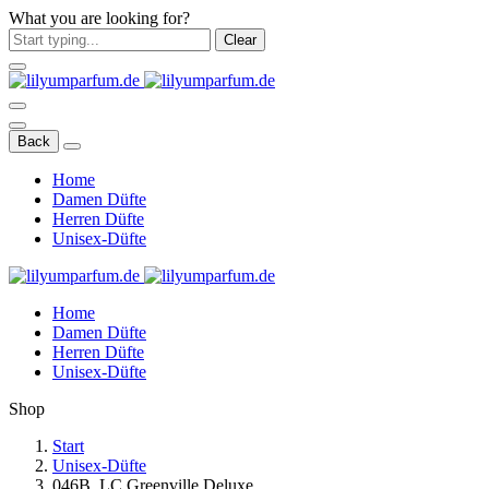
What you are looking for?
Clear
Back
Home
Damen Düfte
Herren Düfte
Unisex-Düfte
Home
Damen Düfte
Herren Düfte
Unisex-Düfte
Shop
Start
Unisex-Düfte
046B. LC Greenville Deluxe