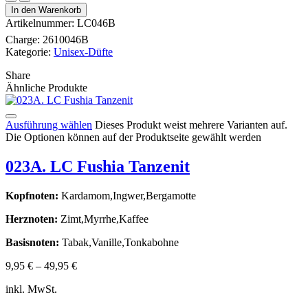
In den Warenkorb
Artikelnummer:
LC046B
Charge:
2610046B
Kategorie:
Unisex-Düfte
Share
Ähnliche Produkte
Ausführung wählen
Dieses Produkt weist mehrere Varianten auf.
Die Optionen können auf der Produktseite gewählt werden
023A. LC Fushia Tanzenit
Kopfnoten:
Kardamom,Ingwer,Bergamotte
Herznoten:
Zimt,Myrrhe,Kaffee
Basisnoten:
Tabak,Vanille,Tonkabohne
9,95
€
–
49,95
€
inkl. MwSt.