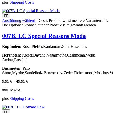
plus
Shipping Costs
Ausführung wählen
Dieses Produkt weist mehrere Varianten auf.
Die Optionen können auf der Produktseite gewählt werden
007B. LC Special Reasons Moda
Kopfnoten:
Rosa Pfeffer,Kardamom,Zimt,Haselnuss
Herznoten:
Kiefer,Davana,Nagarmotha,Cashmeran,weiße
Ambra,Patschuli
Basisnoten:
Palo
Santo,Myrrhe,Sandelholz,Benzoeharz,Zeder,Eichenmoos,Moschus,Ve
9,95
€
–
49,95
€
inkl. MwSt.
plus
Shipping Costs