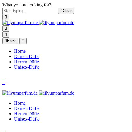
What you are looking for?
Clear
Back
Home
Damen Düfte
Herren Düfte
Unisex-Düfte
Home
Damen Düfte
Herren Düfte
Unisex-Düfte