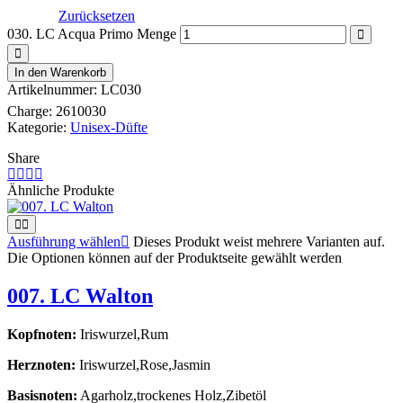
Zurücksetzen
030. LC Acqua Primo Menge
In den Warenkorb
Artikelnummer:
LC030
Charge:
2610030
Kategorie:
Unisex-Düfte
Share
Ähnliche Produkte
Ausführung wählen
Dieses Produkt weist mehrere Varianten auf.
Die Optionen können auf der Produktseite gewählt werden
007. LC Walton
Kopfnoten:
Iriswurzel,Rum
Herznoten:
Iriswurzel,Rose,Jasmin
Basisnoten:
Agarholz,trockenes Holz,Zibetöl