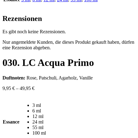
Rezensionen
Es gibt noch keine Rezensionen.
Nur angemeldete Kunden, die dieses Produkt gekauft haben, dürfen
eine Rezension abgeben.
030. LC Acqua Primo
Duftnoten:
Rose, Patschuli, Agarholz, Vanille
9,95
€
–
49,95
€
3 ml
6 ml
12 ml
Essance
24 ml
55 ml
100 ml