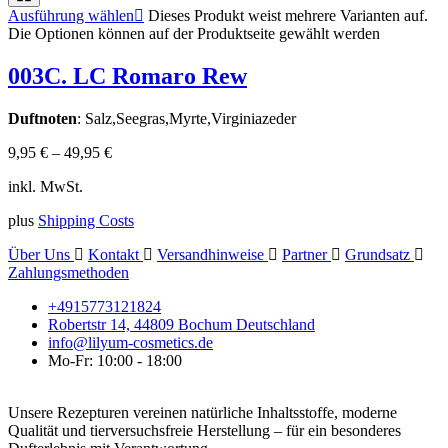
Ausführung wählen
Dieses Produkt weist mehrere Varianten auf.
Die Optionen können auf der Produktseite gewählt werden
003C. LC Romaro Rew
Duftnoten
: Salz,Seegras,Myrte,Virginiazeder
9,95
€
–
49,95
€
inkl. MwSt.
plus
Shipping Costs
Über Uns
Kontakt
Versandhinweise
Partner
Grundsatz
Zahlungsmethoden
+4915773121824
Robertstr 14, 44809 Bochum Deutschland
info@lilyum-cosmetics.de
Mo-Fr: 10:00 - 18:00
Unsere Rezepturen vereinen natürliche Inhaltsstoffe, moderne
Qualität und tierversuchsfreie Herstellung – für ein besonderes