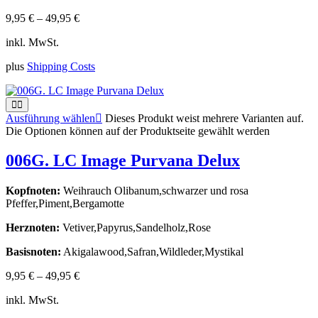
9,95
€
–
49,95
€
inkl. MwSt.
plus
Shipping Costs
Ausführung wählen
Dieses Produkt weist mehrere Varianten auf.
Die Optionen können auf der Produktseite gewählt werden
006G. LC Image Purvana Delux
Kopfnoten:
Weihrauch Olibanum,schwarzer und rosa
Pfeffer,Piment,Bergamotte
Herznoten:
Vetiver,Papyrus,Sandelholz,Rose
Basisnoten:
Akigalawood,Safran,Wildleder,Mystikal
9,95
€
–
49,95
€
inkl. MwSt.